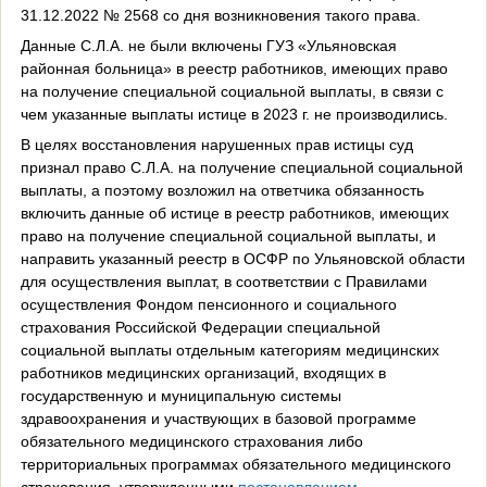
31.12.2022 № 2568 со дня возникновения такого права.
Данные С.Л.А. не были включены ГУЗ «Ульяновская
районная больница» в реестр работников, имеющих право
на получение специальной социальной выплаты, в связи с
чем указанные выплаты истице в 2023 г. не производились.
В целях восстановления нарушенных прав истицы суд
признал право С.Л.А. на получение специальной социальной
выплаты, а поэтому возложил на ответчика обязанность
включить данные об истице в реестр работников, имеющих
право на получение специальной социальной выплаты, и
направить указанный реестр в ОСФР по Ульяновской области
для осуществления выплат, в соответствии с Правилами
осуществления Фондом пенсионного и социального
страхования Российской Федерации специальной
социальной выплаты отдельным категориям медицинских
работников медицинских организаций, входящих в
государственную и муниципальную системы
здравоохранения и участвующих в базовой программе
обязательного медицинского страхования либо
территориальных программах обязательного медицинского
страхования, утвержденными
постановлением