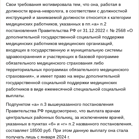
Свои требования мотивировала тем, что она, работая в
должности врача-невролога, в соответствии с должностной
инструкцией и занимаемой должности относится к категории
медицинских работников, указанных в пп.«а» п.2
постановления Правительства РФ от 31.12.2022 г. № 2568 «О
дополнительной государственной социальной поддержке
медицинских работников медицинских организаций,
входящих в государственную и муниципальную системы
здравоохранения и участвующих в базовой программе
обязательного медицинского страхования либо
территориальных программах обязательного медицинского
страхования», и имеет право на меры дополнительной
государственной социальной поддержки медицинских
работников в виде ежемесячной специальной социальной
выплаты.
Подпунктом «а» п.3 вышеуказанного постановления
Правительства РФ предусмотрено, что выплата врачам
центральных районных больниц, за исключением врачей,
указанных в пунктах «б» и «г» п.2 названного постановления,
составляет 18500 руб. При этом данную выплату она стала
получать лишь с января 2024 г.