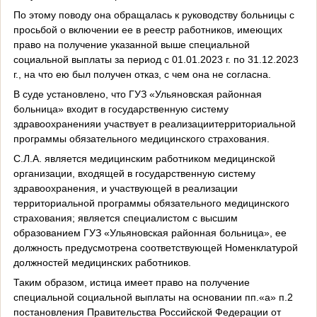
По этому поводу она обращалась к руководству больницы с
просьбой о включении ее в реестр работников, имеющих
право на получение указанной выше специальной
социальной выплаты за период с 01.01.2023 г. по 31.12.2023
г., на что ею был получен отказ, с чем она не согласна.
В суде установлено, что ГУЗ «Ульяновская районная
больница» входит в государственную систему
здравоохраненияи участвует в реализациитерриториальной
программы обязательного медицинского страхования.
С.Л.А. является медицинским работником медицинской
организации, входящей в государственную систему
здравоохранения, и участвующей в реализации
территориальной программы обязательного медицинского
страхования; является специалистом с высшим
образованием ГУЗ «Ульяновская районная больница», ее
должность предусмотрена соответствующей Номенклатурой
должностей медицинских работников.
Таким образом, истица имеет право на получение
специальной социальной выплаты на основании пп.«а» п.2
постановления Правительства Российской Федерации от