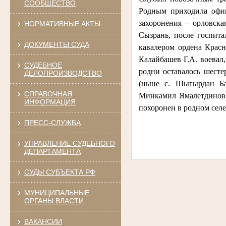
СООБЩЕСТВО
Родным приходила оф
захоронения – орловска
НОРМАТИВНЫЕ АКТЫ
Сызрань, после госпита
ДОКУМЕНТЫ СУДА
кавалером ордена Красн
Калайбашев Г.А. воевал
СУДЕБНОЕ
родни оставалось шесте
ДЕЛОПРОИЗВОДСТВО
(ныне с. Шыгырдан Ба
СПРАВОЧНАЯ
Минкамил Ямалетдиновно
ИНФОРМАЦИЯ
похоронен в родном селе
ПРЕСС-СЛУЖБА
УПРАВЛЕНИЕ СУДЕБНОГО
ДЕПАРТАМЕНТА
СУДЫ СУБЪЕКТА РФ
МУНИЦИПАЛЬНЫЕ
ОРГАНЫ ВЛАСТИ
ВАКАНСИИ