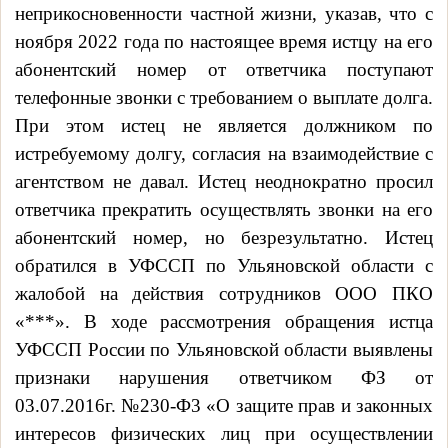
неприкосновенности частной жизни, указав, что
с
ноября 2022 года по настоящее время истцу на его
абонентский номер от ответчика поступают
телефонные звонки с требованием о выплате долга.
При этом истец не является должником по
истребуемому долгу, согласия на взаимодействие с
агентством не давал. Истец неоднократно просил
ответчика прекратить осуществлять звонки на его
абонентский номер, но безрезультатно. Истец
обратился в УФССП по Ульяновской области с
жалобой на действия сотрудников ООО ПКО
«***».
В ходе рассмотрения обращения истца
УФССП России по Ульяновской области выявлены
признаки нарушения ответчиком ФЗ от
03.07.2016г. №230-Ф3 «О защите прав и законных
интересов физических лиц при осуществлении