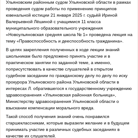
Ульяновским районным судом Ульяновской области в рамках
проведения судом работы по применению принципов
ювенальной юстиции 21 января 2025 г. судьёй Ириной
Валерьевной Лёшиной с учащимися 11 класса
муниципального образовательного учреждения
«Новоульяновская средняя школа № 1» проведена лекция на
тему «Правоспособность и дееспособность гражданина».
В целях закрепления полученных в ходе лекции знаний
школьникам было предложено принять участие и в
практическом занятии по заданной теме, а именно,
поприсутствовать в качестве слушателей в открытом
судебном заседании по гражданскому делу по делу по иску
прокурора Ульяновского района Ульяновской области в
интересах Л. обратившегося к государственному учреждению
здравоохранения «Ульяновская районная больница»,
Министерству здравоохранения Ульяновской области о
взыскании компенсации морального вреда.
Такой способ получения знаний очень понравился
старшеклассникам, которые выразили желание и в будущем
принимать участие в различных судебных заседаниях в
качестве их слушателей.