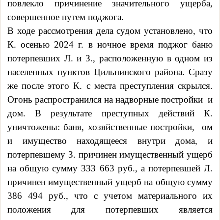
повлекло причинение значительного ущерба,
совершенное путем поджога.
В ходе рассмотрения дела судом установлено, что
К. осенью 2024 г. в ночное время
поджог баню
потерпевших Л. и З., расположенную в одном из
населенных пунктов Цильнинского района. Сразу
же после этого К. с места преступления скрылся.
Огонь распространился на надворные постройки
и
дом. В результате преступных действий К.
уничтожены: баня, хозяйственные постройки,
ом
и имущество находящееся внутри дома, и
потерпевшему З. причинен имущественный ущерб
на общую сумму 333 663 руб., а потерпевшей Л.
причинен имущественный ущерб на общую сумму
386 494 руб., что с учетом материального их
положения для потерпевших является