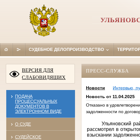
УЛЬЯНОВ
СУДЕБНОЕ ДЕЛОПРОИЗВОДСТВО
ТЕРРИТО
ВЕРСИЯ ДЛЯ
ПРЕСС-СЛУЖБА
СЛАБОВИДЯЩИХ
Новости
Интервью, п
ПОДАЧА
Новость от 11.04.2025
ПРОЦЕССУАЛЬНЫХ
Отказано в удовлетворен
ДОКУМЕНТОВ В
ЭЛЕКТРОННОМ ВИДЕ
задолженности по договор
Ульяновский ра
О СУДЕ
рассмотрел в открыто
взыскании задолженнос
СУДЕЙСКОЕ