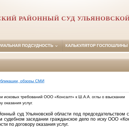
СКИЙ РАЙОННЫЙ СУД УЛЬЯНОВСКОЙ
РИАЛЬНАЯ ПОДСУДНОСТЬ
КАЛЬКУЛЯТОР ГОСПОШЛИНЫ
убликации, обзоры СМИ
ии исковых требований ООО «Консалт» к Ш.А.А. оглы о взыскании
у оказания услуг.
йонный суд Ульяновской области под председательством 
м судебном заседании гражданское дело по иску
ООО «Кон
ти по договору оказания услуг.