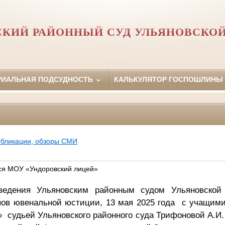
СКИЙ РАЙОННЫЙ СУД УЛЬЯНОВСКОЙ
РИАЛЬНАЯ ПОДСУДНОСТЬ
КАЛЬКУЛЯТОР ГОСПОШЛИНЫ
убликации, обзоры СМИ
ся МОУ «Ундоровский лицей»
ведения Ульяновским районным судом Ульяновской
ов ювенальной юстиции, 13 мая 2025 года с учащим
 судьей Ульяновского районного суда Трифоновой А.И.