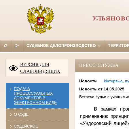
УЛЬЯНОВ
СУДЕБНОЕ ДЕЛОПРОИЗВОДСТВО
ТЕРРИТО
ВЕРСИЯ ДЛЯ
ПРЕСС-СЛУЖБА
СЛАБОВИДЯЩИХ
Новости
Интервью, п
ПОДАЧА
Новость от 14.05.2025
ПРОЦЕССУАЛЬНЫХ
Встреча судьи с учащими
ДОКУМЕНТОВ В
ЭЛЕКТРОННОМ ВИДЕ
В рамках про
О СУДЕ
применению принцип
«Ундоровский лицей»
СУДЕЙСКОЕ