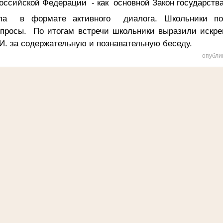
оссийской Федерации - как основной Закон государств
шла в формате активного диалога. Школьники п
просы. По итогам встречи школьники выразили искр
И. за содержательную и познавательную беседу.
опубли