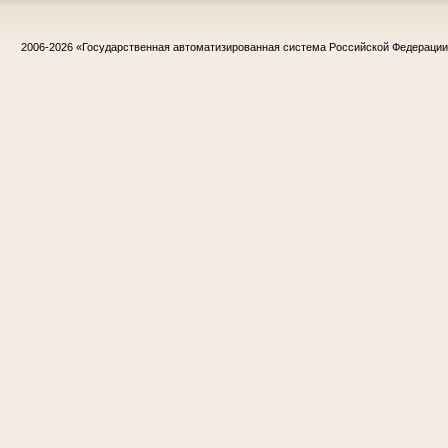
2006-2026
«Государственная автоматизированная система Российской Федераци