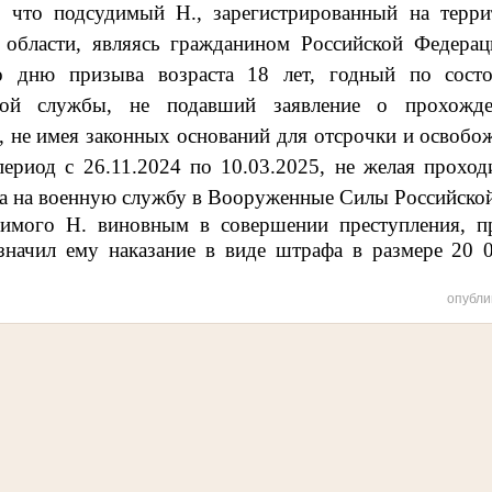
о, что подсудимый
Н., зарегистрированный на терр
 области, являясь гражданином Российской Федера
о дню призыва возраста 18 лет, годный по сост
ной службы, не подавший заявление о прохожден
 не имея законных оснований для отсрочки и освобо
период с 26.11.2024 по 10.03.2025, не желая проход
ва на военную службу в Вооруженные Силы Российско
димого Н. виновным в совершении
преступления, 
значил ему наказание в виде штрафа в размере 20 0
опубли