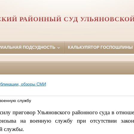
СКИЙ РАЙОННЫЙ СУД УЛЬЯНОВСКОЙ
РИАЛЬНАЯ ПОДСУДНОСТЬ
КАЛЬКУЛЯТОР ГОСПОШЛИНЫ
убликации, обзоры СМИ
 военную службу
 силу приговор Ульяновского районного суда в отнош
ризыва на военную службу при отсутствии зако
й службы.