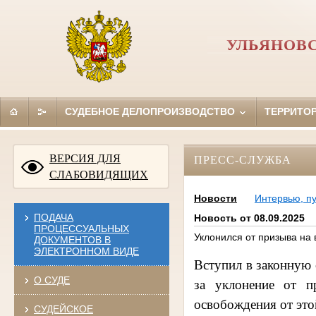
УЛЬЯНОВ
СУДЕБНОЕ ДЕЛОПРОИЗВОДСТВО
ТЕРРИТО
ВЕРСИЯ ДЛЯ
ПРЕСС-СЛУЖБА
СЛАБОВИДЯЩИХ
Новости
Интервью, п
ПОДАЧА
Новость от 08.09.2025
ПРОЦЕССУАЛЬНЫХ
Уклонился от призыва на
ДОКУМЕНТОВ В
ЭЛЕКТРОННОМ ВИДЕ
Вступил в законную
О СУДЕ
за уклонение от п
освобождения от это
СУДЕЙСКОЕ