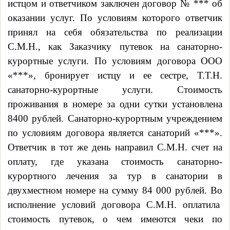
истцом и ответчиком заключен договор № *** об
оказании услуг. По условиям которого ответчик
принял на себя обязательства по реализации
С.М.Н., как Заказчику путевок на санаторно-
курортные услуги. По условиям договора ООО
«***», бронирует истцу и ее сестре, Т.Т.Н.
санаторно-курортные услуги. Стоимость
проживания в номере за одни сутки установлена
8400 рублей. Санаторно-курортным учреждением
по условиям договора является санаторий «***».
Ответчик в тот же день направил С.М.Н. счет на
оплату, где указана стоимость санаторно-
курортного лечения за тур в санатории в
двухместном номере на сумму 84 000 рублей. Во
исполнение условий договора С.М.Н. оплатила
стоимость путевок, о чем имеются чеки по