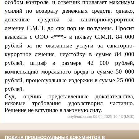
особом контроле, и ответчик прилагает максимум
усилий по возврату денежных средств, однако,
денежные средства за санаторно-курортное
лечение С.М.Н. до сих пор не получены. Просит
взыскать с
ООО
«***» в пользу С.М.Н.
84 000
рублей за не оказанные услуги за санаторно-
курортное лечение, неустойку в сумме
84 000
рублей, штраф в размере 42
000
рублей,
компенсацию морального вреда в сумме
50 000
рублей, процессуальные издержки в сумме
25 000
рублей.
Суд, оценив представленные доказательства,
исковые требования удовлетворил частично.
Решение не вступило в законную силу.
опубликовано 09.09.2025 16:43 (МСК)
ПОДАЧА ПРОЦЕССУАЛЬНЫХ ДОКУМЕНТОВ В