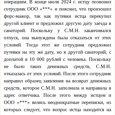
операциям. В конце июля 2024 г. истцу позвонил
сотрудник ООО «***» и пояснил, что произошел
форс-мажор, так как путевки истца перекупил
другой клиент и предложил другую дату заезда в
санаторий. Поскольку у С.М.Н. заканчивался
отпуск, она вынуждена была отказаться от этих
условий. Тогда этот же сотр
удник предложил
путевки на эту же дату, но в другой санаторий, с
доплатой в 10 000 рублей с человека. Поскольку
не было таких денежных средств, С.М.Н.
отказалась от этих условий. После этого сотрудник
направил образец заявления на возврат денежных
средств, которое С.М.Н. заполнила и направила в
адрес ответчика. После этого между истцом и
ООО «***» велись неоднократные переписки, из
которых следует, что вопрос истца находится на