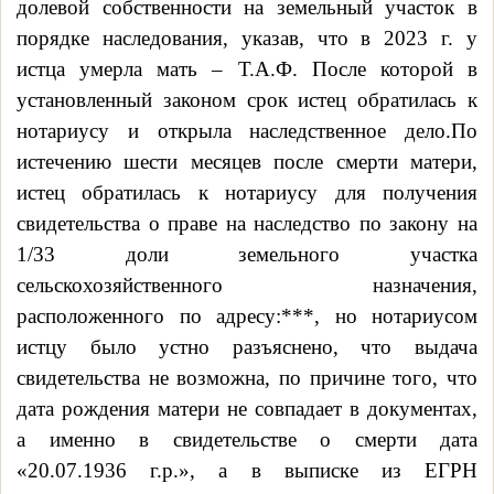
долевой собственности на земельный участок в
порядке наследования
, указав, что в 2023 г.
у
истца умерла мать – Т.А.Ф. После которой в
установленный законом срок истец обратилась к
нотариусу и открыла наследственное дело.По
истечению шести месяцев после смерти матери,
истец обратилась к нотариусу для получения
свидетельства о праве на наследство по закону на
1/33 доли земельного участка
сельскохозяйственного назначения,
расположенного по адресу:***, но нотариусом
истцу было устно разъяснено, что выдача
свидетельства не возможна, по причине того, что
дата рождения матери не совпадает в документах,
а именно в свидетельстве о смерти дата
«20.07.1936 г.р.», а в выписке из ЕГРН