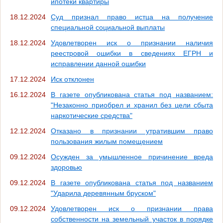
ипотеки квартиры
18.12.2024
Суд признал право истца на получение
специальной социальной выплаты
18.12.2024
Удовлетворен иск о признании наличия
реестровой ошибки в сведениях ЕГРН и
исправлении данной ошибки
17.12.2024
Иск отклонен
16.12.2024
В газете опубликована статья под названием:
"Незаконно приобрел и хранил без цели сбыта
наркотические средства"
12.12.2024
Отказано в признании утратившим право
пользования жилым помещением
09.12.2024
Осужден за умышленное причинение вреда
здоровью
09.12.2024
В газете опубликована статья под названием
"Ударила деревянным бруском"
09.12.2024
Удовлетворен иск о признании права
собственности на земельный участок в порядке