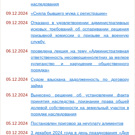
наследования
09.12.2024
«Сняла бывшего мужа с регистрации»
09.12.2024
Отказано в удовлетворении административных
исковых требований об оспаривании решения
призывной комиссии о призыве на военную
службу.
06.12.2024
проведена лекция на тему «Административная
ответственность несовершеннолетних за мелкое
хулиганство и нарушение общественного
порядка»
05.12.2024
Судом взыскана задолженность по договору
займа
05.12.2024
Вынесено решение об установлении факта
принятия наследства, признании права общей
долевой собственности на земельный участок в
порядке наследования
05.12.2024
Постановлен приговор за неуплату алиментов
03.12.2024
3 декабря 2024 года в день празднования «Дня