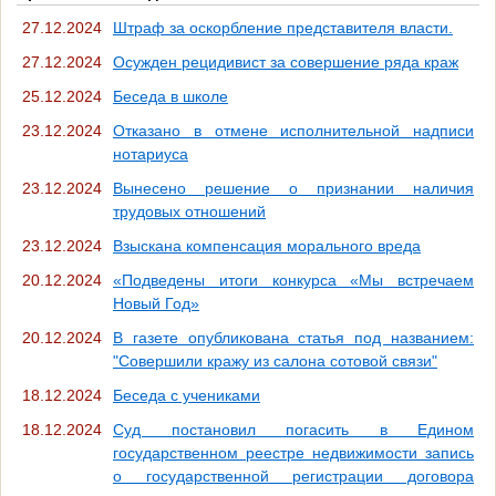
27.12.2024
Штраф за оскорбление представителя власти.
27.12.2024
Осужден рецидивист за совершение ряда краж
25.12.2024
Беседа в школе
23.12.2024
Отказано в отмене исполнительной надписи
нотариуса
23.12.2024
Вынесено решение о признании наличия
трудовых отношений
23.12.2024
Взыскана компенсация морального вреда
20.12.2024
«Подведены итоги конкурса «Мы встречаем
Новый Год»
20.12.2024
В газете опубликована статья под названием:
"Совершили кражу из салона сотовой связи"
18.12.2024
Беседа с учениками
18.12.2024
Суд постановил погасить в Едином
государственном реестре недвижимости запись
о государственной регистрации договора