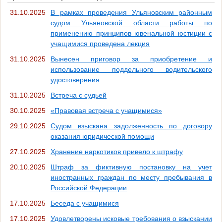
31.10.2025
В рамках проведения Ульяновским районным
судом Ульяновской области работы по
применению принципов ювенальной юстиции с
учащимися проведена лекция
31.10.2025
Вынесен приговор за приобретение и
использование поддельного водительского
удостоверения
31.10.2025
Встреча с судьей
30.10.2025
«Правовая встреча с учащимися»
29.10.2025
Судом взыскана задолженность по договору
оказания юридической помощи
27.10.2025
Хранение наркотиков привело к штрафу
20.10.2025
Штраф за фиктивную постановку на учет
иностранных граждан по месту пребывания в
Российской Федерации
17.10.2025
Беседа с учащимися
17.10.2025
Удовлетворены исковые требования о взыскании