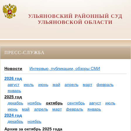
УЛЬЯНОВСКИЙ РАЙОННЫЙ СУД
УЛЬЯНОВСКОЙ ОБЛАСТИ
ПРЕСС-СЛУЖБА
Новости
Интервью, публикации, обзоры СМИ
2026 год
август
июль
июнь
май
апрель
март
февраль
январь
2025 год
декабрь
ноябрь
октябрь
сентябрь
август
июль
июнь
май
апрель
март
февраль
январь
2024 год
декабрь
ноябрь
Архив за октябрь 2025 года