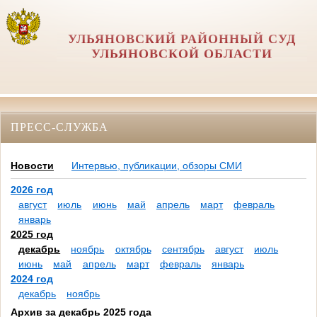
УЛЬЯНОВСКИЙ РАЙОННЫЙ СУД
УЛЬЯНОВСКОЙ ОБЛАСТИ
ПРЕСС-СЛУЖБА
Новости
Интервью, публикации, обзоры СМИ
2026 год
август
июль
июнь
май
апрель
март
февраль
январь
2025 год
декабрь
ноябрь
октябрь
сентябрь
август
июль
июнь
май
апрель
март
февраль
январь
2024 год
декабрь
ноябрь
Архив за декабрь 2025 года