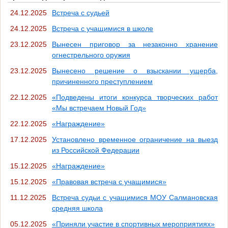
24.12.2025
Встреча с судьей
24.12.2025
Встреча с учащимися в школе
23.12.2025
Вынесен приговор за незаконно хранение
огнестрельного оружия
23.12.2025
Вынесено решение о взыскании ущерба,
причиненного преступлением
22.12.2025
«Подведены итоги конкурса творческих работ
«Мы встречаем Новый Год»
22.12.2025
«Награждение»
17.12.2025
Установлено временное ограничение на выезд
из Российской Федерации
15.12.2025
«Награждение»
15.12.2025
«Правовая встреча с учащимися»
11.12.2025
Встреча судьи с учащимися МОУ Салмановская
средняя школа
05.12.2025
«Приняли участие в спортивных мероприятиях»