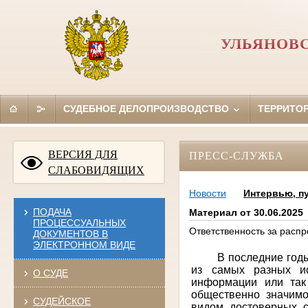
УЛЬЯНОВ
СУДЕБНОЕ ДЕЛОПРОИЗВОДСТВО
ТЕРРИТО
ВЕРСИЯ ДЛЯ
ПРЕСС-СЛУЖБА
СЛАБОВИДЯЩИХ
Новости
Интервью, п
ПОДАЧА
Материал от 30.06.2025
ПРОЦЕССУАЛЬНЫХ
Ответственность за расп
ДОКУМЕНТОВ В
ЭЛЕКТРОННОМ ВИДЕ
В последние год
из самых разных ис
О СУДЕ
информации или так
общественно значимо
СУДЕЙСКОЕ
видом достоверных с