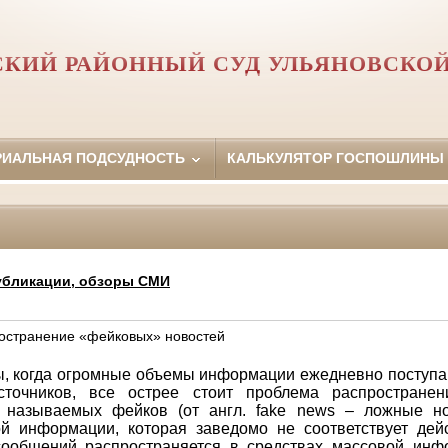
СКИЙ РАЙОННЫЙ СУД УЛЬЯНОВСКОЙ
РИАЛЬНАЯ ПОДСУДНОСТЬ
КАЛЬКУЛЯТОР ГОСПОШЛИНЫ
убликации, обзоры СМИ
ространение «фейковых» новостей
ы, когда огромные объемы информации ежедневно поступа
точников, все острее стоит проблема распростране
 называемых фейков (от англ.
fake
news
– ложные но
й информации, которая заведомо не соответствует дейс
ообщений распространяется в средствах массовой инф