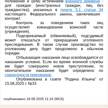
положения и (или) истечением
военного времени
-
для граждан (иностранных граждан, лиц без
гражданства), указанных в
пункте 5.1 статьи 34
настоящего Федерального закона, заключивших
контракт.
Контроль за поведением таких лиц
осуществляет командование воинской части
(учреждения).
Подозреваемый (обвиняемый), подсудимый
может отказаться от прекращения уголовного
преследования. В таком случае производство по
уголовному делу будет продолжено в обычном
порядке.
Отбывающее наказание лицо освобождается от
наказания условно. Если во время военной службы
им будет совершено новое преступление, то
окончательное наказание будет определено по
совокупности приговоров
.
Опубликована в газете "Родина Ильича" от
15.08.2025 г. №33
опубликовано 18.08.2025 11:24 (МСК)