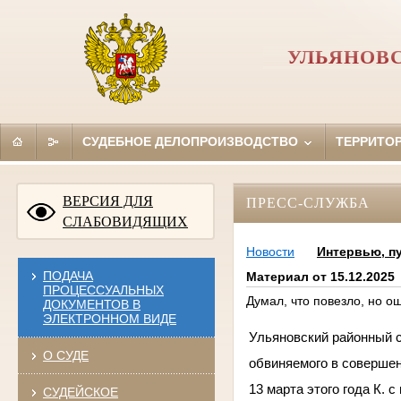
УЛЬЯНОВ
СУДЕБНОЕ ДЕЛОПРОИЗВОДСТВО
ТЕРРИТО
ВЕРСИЯ ДЛЯ
ПРЕСС-СЛУЖБА
СЛАБОВИДЯЩИХ
Новости
Интервью, п
ПОДАЧА
Материал от 15.12.2025
ПРОЦЕССУАЛЬНЫХ
Думал, что повезло, но о
ДОКУМЕНТОВ В
ЭЛЕКТРОННОМ ВИДЕ
Ульяновский районный с
О СУДЕ
обвиняемого в совершен
13 марта этого года К.
СУДЕЙСКОЕ