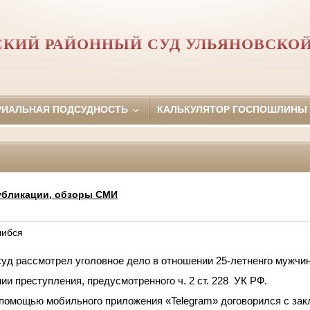
СКИЙ РАЙОННЫЙ СУД УЛЬЯНОВСКОЙ
РИАЛЬНАЯ ПОДСУДНОСТЬ
КАЛЬКУЛЯТОР ГОСПОШЛИНЫ
убликации, обзоры СМИ
шибся
уд рассмотрел уголовное дело в отношении 25-летненго мужчи
ии преступления, предусмотренного ч. 2 ст. 228 УК РФ.
 с помощью мобильного приложения
«Telegram» договорился с зак