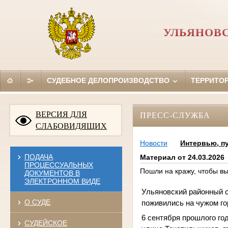
УЛЬЯНОВ
СУДЕБНОЕ ДЕЛОПРОИЗВОДСТВО
ТЕРРИТО
ВЕРСИЯ ДЛЯ
ПРЕСС-СЛУЖБА
СЛАБОВИДЯЩИХ
Новости
Интервью, п
ПОДАЧА
Материал от 24.03.2026
ПРОЦЕССУАЛЬНЫХ
Пошли на кражу, чтобы вы
ДОКУМЕНТОВ В
ЭЛЕКТРОННОМ ВИДЕ
Ульяновский районный с
О СУДЕ
поживились на чужом го
6 сентября прошлого год
СУДЕЙСКОЕ