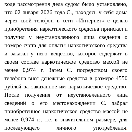
ходе рассмотрения дела судом было установлено,
что 02 января 2026 года C., находясь у себя дома
через свой телефон в сети «Интернет»
c
целью
приобретения наркотического средства приискал и
получил у неустановленного лица сведения о
номере счета для оплаты наркотического средства
и заказал у него вещество, которое содержит в
своем составе наркотическое средство
массой не
менее 0,974 г. Затем С. посредством своего
телефона внес денежные средства в размере 4550
рублей за заказанное им наркотическое средство.
После получения от неустановленного лица
сведений о его местонахождении С. забрал
приобретенное наркотическое средство
массой не
менее 0,974 г., т.е. в значительном размере, для
последующего личного употребления
.