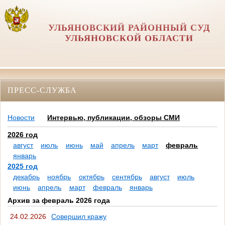
УЛЬЯНОВСКИЙ РАЙОННЫЙ СУД
УЛЬЯНОВСКОЙ ОБЛАСТИ
ПРЕСС-СЛУЖБА
Новости
Интервью, публикации, обзоры СМИ
2026 год
август
июль
июнь
май
апрель
март
февраль
январь
2025 год
декабрь
ноябрь
октябрь
сентябрь
август
июль
июнь
апрель
март
февраль
январь
Архив за февраль 2026 года
24.02.2026
Совершил кражу